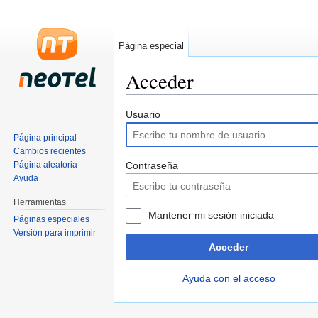
Página especial
Acceder
Saltar a:
navegación
,
buscar
Usuario
Página principal
Cambios recientes
Página aleatoria
Contraseña
Ayuda
Herramientas
Mantener mi sesión iniciada
Páginas especiales
Versión para imprimir
Acceder
Ayuda con el acceso